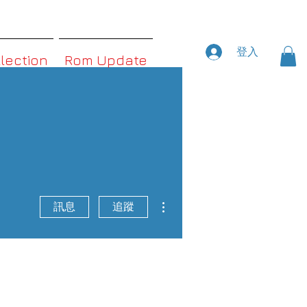
登入
llection
Rom Update
更多動作
訊息
追蹤