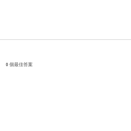
0
個最佳答案