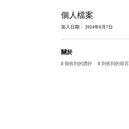
個人檔案
加入日期： 2024年6月7日
關於
0
個收到的讚好
0
則收到的留言
www.mmboxhk.com