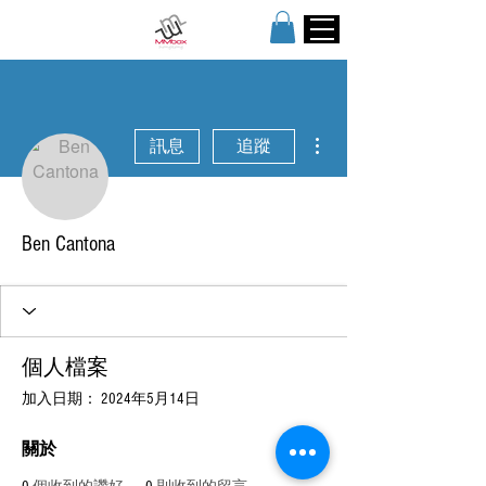
更多動作
訊息
追蹤
Ben Cantona
個人檔案
加入日期： 2024年5月14日
關於