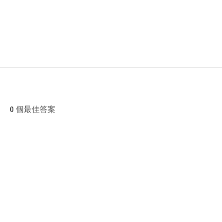
0
個最佳答案