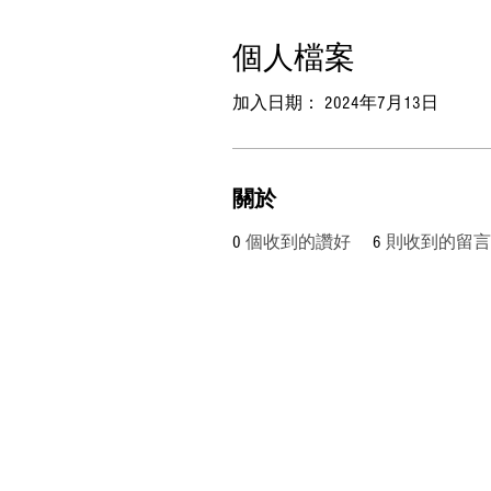
個人檔案
加入日期： 2024年7月13日
關於
0
個收到的讚好
6
則收到的留言
www.mmboxhk.com