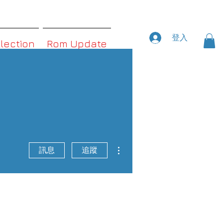
登入
llection
Rom Update
更多動作
訊息
追蹤