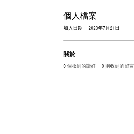
個人檔案
加入日期： 2023年7月21日
關於
0
個收到的讚好
0
則收到的留言
www.mmboxhk.com