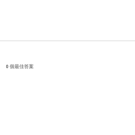
0
個最佳答案