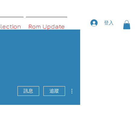
登入
llection
Rom Update
更多動作
訊息
追蹤