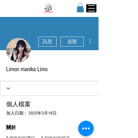
更多動作
訊息
追蹤
Limon manika Lims
個人檔案
加入日期： 2025年3月19日
關於