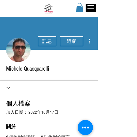
更多動作
訊息
追蹤
Michele Quacquarelli
個人檔案
加入日期： 2022年10月17日
關於