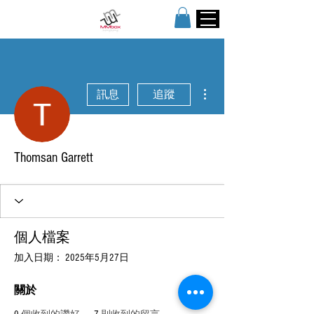
更多動作
訊息
追蹤
Thomsan Garrett
個人檔案
加入日期： 2025年5月27日
關於