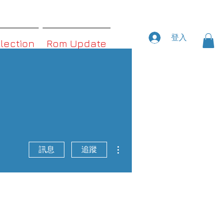
登入
llection
Rom Update
更多動作
訊息
追蹤