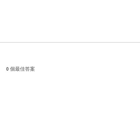
0
個最佳答案