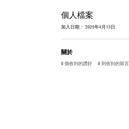
個人檔案
加入日期： 2025年4月13日
關於
0
個收到的讚好
0
則收到的留言
www.mmboxhk.com