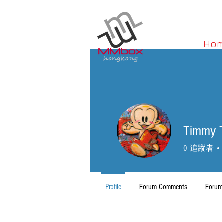
Ho
Timmy 
0
追蹤者
Profile
Forum Comments
Forum