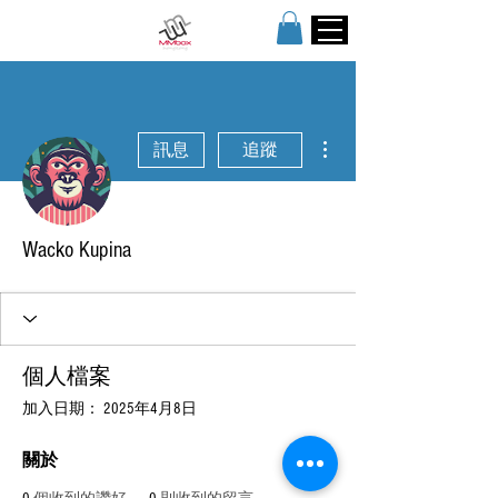
更多動作
訊息
追蹤
Wacko Kupina
個人檔案
加入日期： 2025年4月8日
關於