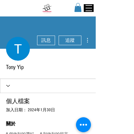
更多動作
訊息
追蹤
Tony Yip
個人檔案
加入日期： 2024年1月30日
關於