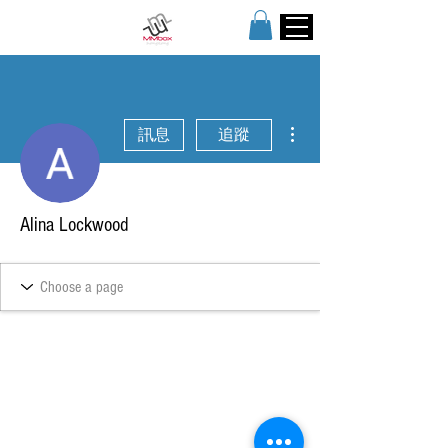
更多動作
訊息
追蹤
Alina Lockwood