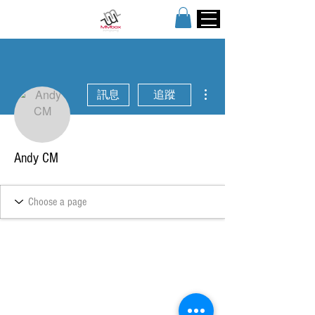
更多動作
訊息
追蹤
Andy CM