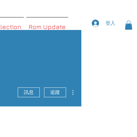
登入
llection
Rom Update
更多動作
訊息
追蹤