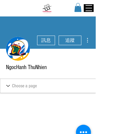
更多動作
訊息
追蹤
NgocHanh ThuNhien