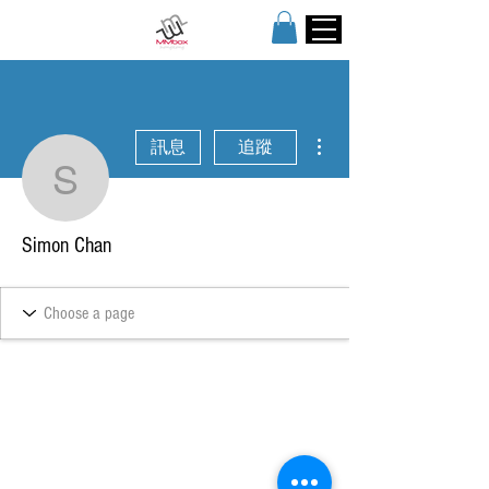
更多動作
訊息
追蹤
Simon Chan
Simon Chan