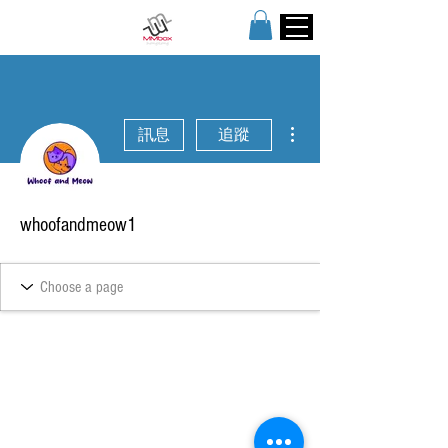
更多動作
訊息
追蹤
whoofandmeow1