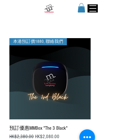
本港預訂價1880, 聯絡我們
預訂優惠MMBox "The 3 Black"
一般價格
促銷價格
HK$2,380.00
HK$2,080.00