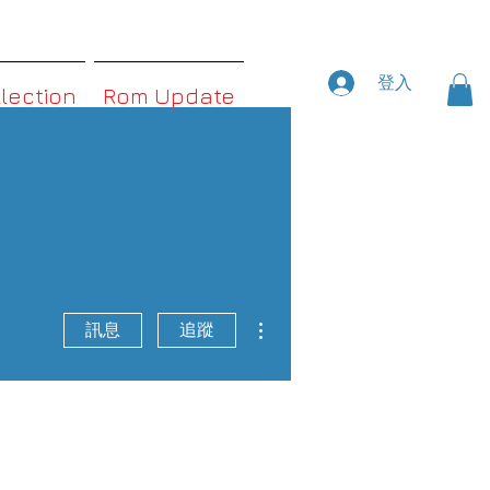
登入
llection
Rom Update
更多動作
訊息
追蹤