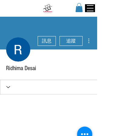
更多動作
訊息
追蹤
Ridhima Desai