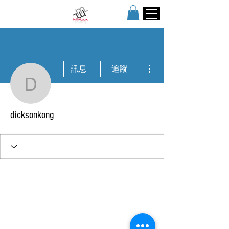
更多動作
訊息
追蹤
dicksonkong
dicksonkong