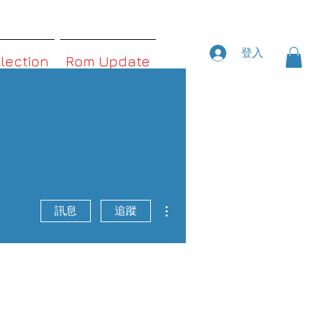
登入
llection
Rom Update
更多動作
訊息
追蹤