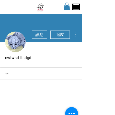
更多動作
訊息
追蹤
ewfwsd ffsdgd