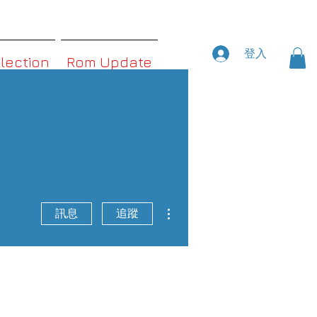
登入
llection
Rom Update
更多動作
訊息
追蹤