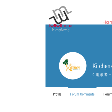
Ho
Kitchen
0
追蹤者
Profile
Forum Comments
Forum