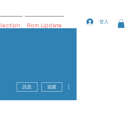
登入
llection
Rom Update
更多動作
訊息
追蹤