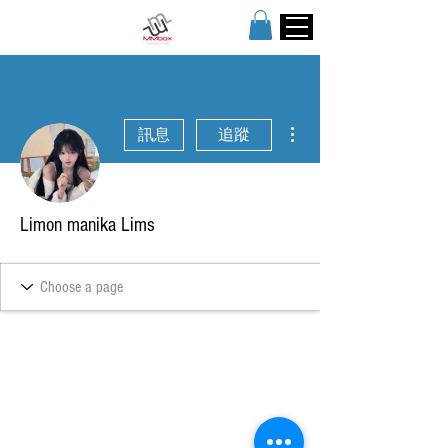
更多動作
訊息
追蹤
Limon manika Lims