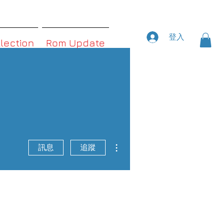
登入
llection
Rom Update
更多動作
訊息
追蹤