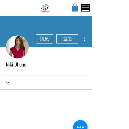
更多動作
訊息
追蹤
Niki Jhone