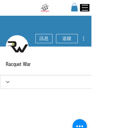
更多動作
訊息
追蹤
Racquet War