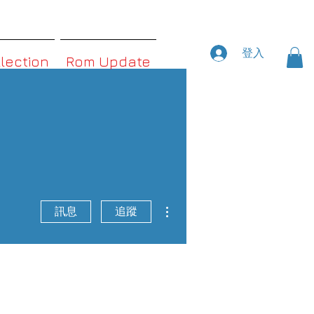
登入
llection
Rom Update
更多動作
訊息
追蹤