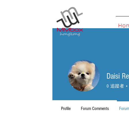
Ho
Daisi Re
0
追蹤者
Profile
Forum Comments
Forum