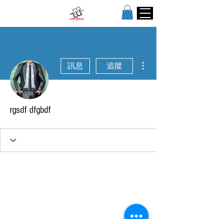
更多動作
訊息
追蹤
rgsdf dfgbdf