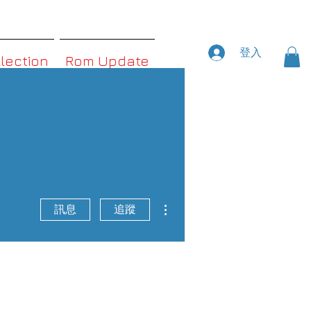
登入
llection
Rom Update
更多動作
訊息
追蹤