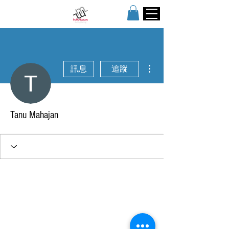
更多動作
訊息
追蹤
Tanu Mahajan