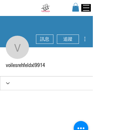
更多動作
訊息
追蹤
voilesrehfeldxl9914
voilesrehfeldxl9914