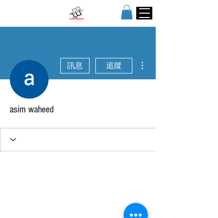
更多動作
訊息
追蹤
asim waheed