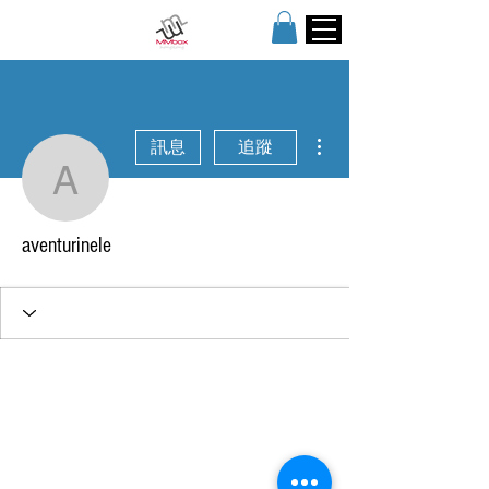
更多動作
訊息
追蹤
aventurinele
aventurinele