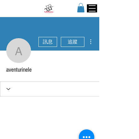
更多動作
訊息
追蹤
aventurinele
aventurinele