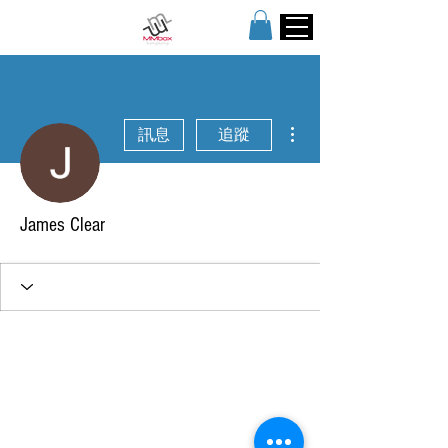
更多動作
訊息
追蹤
James Clear