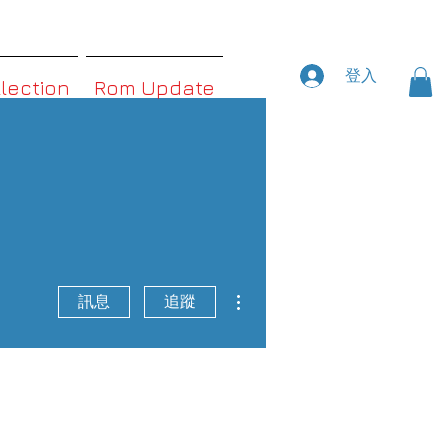
登入
llection
Rom Update
更多動作
訊息
追蹤