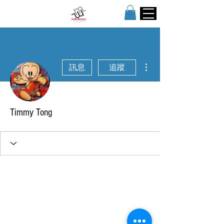
更多動作
訊息
追蹤
Timmy Tong