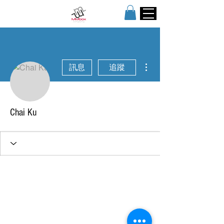
更多動作
訊息
追蹤
Chai Ku