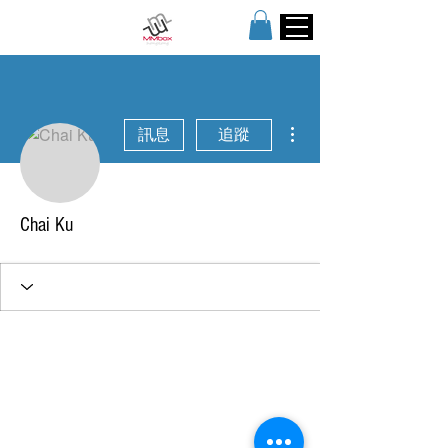
更多動作
訊息
追蹤
Chai Ku